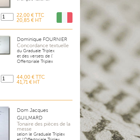
22,00 € TTC
20,85 € HT
Dominique FOURNIER
Concordance textuelle
du Graduale Triplex
et des versets de l'
Offertoriale Triplex
44,00 € TTC
41,71 € HT
Dom Jacques
GUILMARD
Tonaire des pièces de la
messe
selon le Graduale Triplex
et l'Offertoriale Triplex