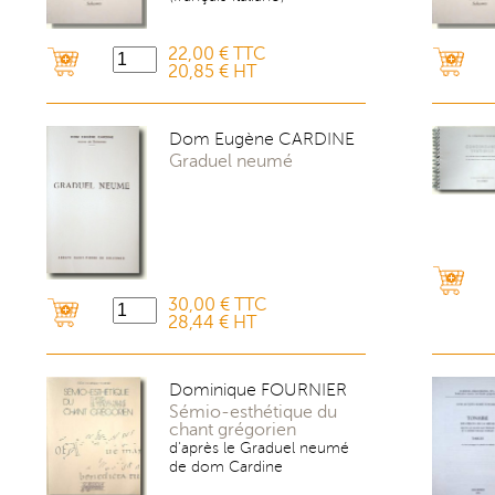
22,00 € TTC
20,85 € HT
Dom Eugène CARDINE
Graduel neumé
30,00 € TTC
28,44 € HT
Dominique FOURNIER
Sémio-esthétique du
chant grégorien
d'après le Graduel neumé
de dom Cardine