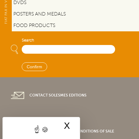
DVDS
POSTERS AND MEDALS
FOOD PRODUCTS
Search
CONTACT SOLESMES EDITIONS
X
Hide cookie bann
SHOP GENERAL TERMS AND CONDITIONS OF SALE