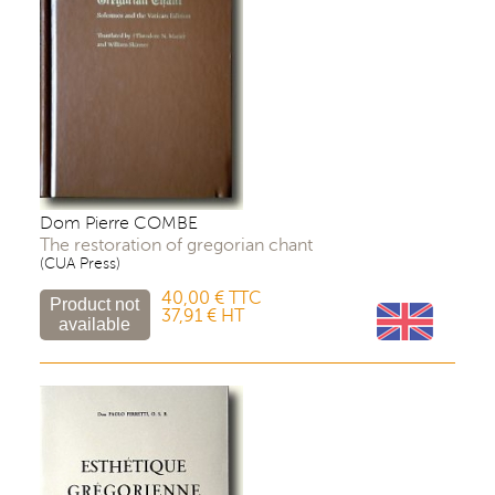
Dom Pierre COMBE
The restoration of gregorian chant
(CUA Press)
40,00 € TTC
37,91 € HT