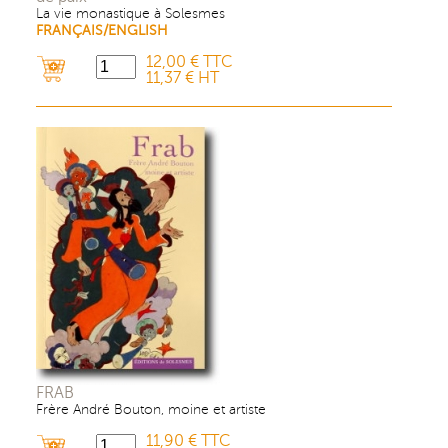
La vie monastique à Solesmes
FRANÇAIS/ENGLISH
12,00 € TTC
11,37 € HT
FRAB
Frère André Bouton, moine et artiste
11,90 € TTC