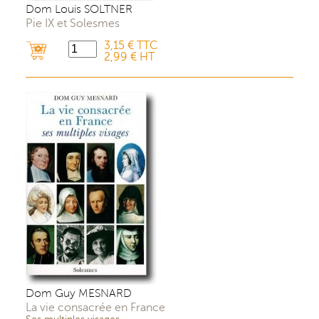
Dom Louis SOLTNER
Pie IX et Solesmes
3,15 € TTC
2,99 € HT
Dom Guy MESNARD
La vie consacrée en France
Ses multiples visages