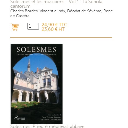
Solesmes et les musiciens - Vol 1 : La Schola
cantorum
Charles Bordes, Vincent d’Indy, Déodat de Sévérac, René
de Castéra
24,90 € TTC
23,60 € HT
Solesmes. Prieuré médiéval, abbaye