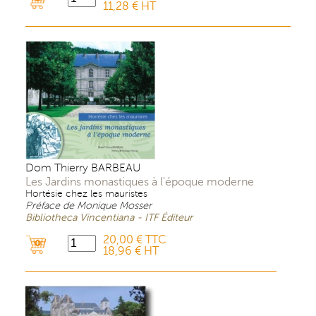
11,28 € HT
Dom Thierry BARBEAU
Les Jardins monastiques à l'époque moderne
Hortésie chez les mauristes
Préface de Monique Mosser
Bibliotheca Vincentiana - ITF Éditeur
20,00 € TTC
18,96 € HT