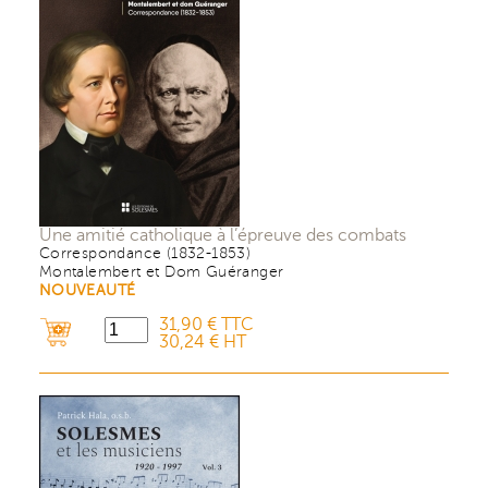
Une amitié catholique à l’épreuve des combats
Correspondance (1832-1853)
Montalembert et Dom Guéranger
NOUVEAUTÉ
31,90 € TTC
30,24 € HT