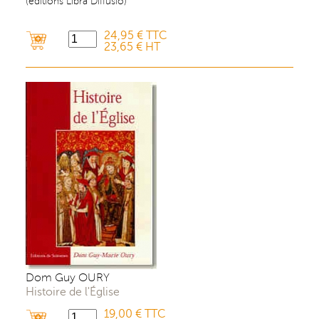
(éditions Libra Diffusio)
24,95 € TTC
23,65 € HT
Dom Guy OURY
Histoire de l'Église
19,00 € TTC