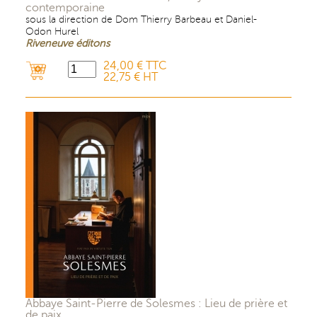
contemporaine
sous la direction de Dom Thierry Barbeau et Daniel-
Odon Hurel
Riveneuve éditons
24,00 € TTC
22,75 € HT
Abbaye Saint-Pierre de Solesmes : Lieu de prière et
de paix