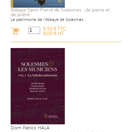
Abbaye Saint-Pierre de Solesmes : de pierre et
de prière
Le patrimoine de l’Abbaye de Solesmes
9,50 € TTC
9,00 € HT
Dom Patrick HALA