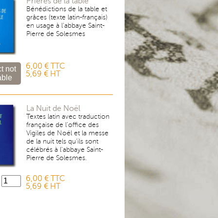
Prières de la table
Bénédictions de la table et
grâces (texte latin-français)
en usage à l'abbaye Saint-
Pierre de Solesmes
6,00 € TTC
5,69 € HT
La Nuit de Noël
Textes latin avec traduction
française de l'office des
Vigiles de Noël et la messe
de la nuit tels qu'ils sont
célébrés à l'abbaye Saint-
Pierre de Solesmes.
6,00 € TTC
5,69 € HT