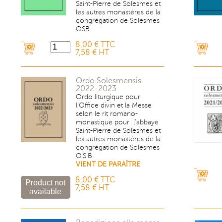
Saint-Pierre de Solesmes et
les autres monastères de la
congrégation de Solesmes
OSB
8,00 € TTC
7,58 € HT
Ordo Solesmensis
2022-2023
Ordo liturgique pour
l’Office divin et la Messe
selon le rit romano-
monastique pour l’abbaye
Saint-Pierre de Solesmes et
les autres monastères de la
congrégation de Solesmes
O.S.B.
VIENT DE PARAÎTRE
8,00 € TTC
7,58 € HT