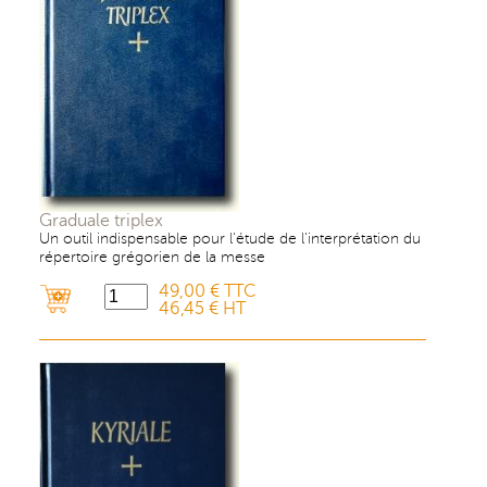
Graduale triplex
Un outil indispensable pour l'étude de l'interprétation du
répertoire grégorien de la messe
49,00 € TTC
46,45 € HT