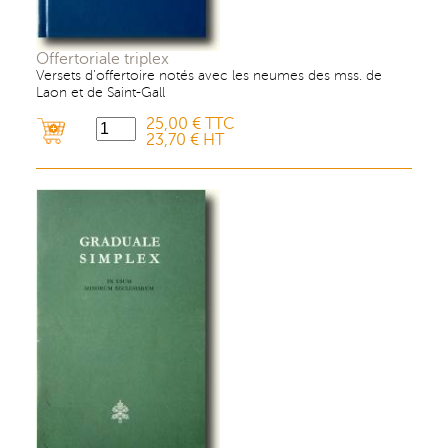
Offertoriale triplex
Versets d'offertoire notés avec les neumes des mss. de
Laon et de Saint-Gall
25,00 € TTC
23,70 € HT