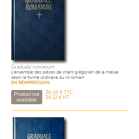
Graduale romanum
L'ensemble des pièces de chant grégorien de la messe
selon la forme ordinaire du rit romain
EN RÉIMPRESSION
36,00 € TTC
34,12 € HT