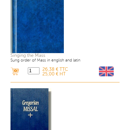
Singing the Mass
Sung order of Mass in english and latin
26,38 € TTC
25,00 € HT