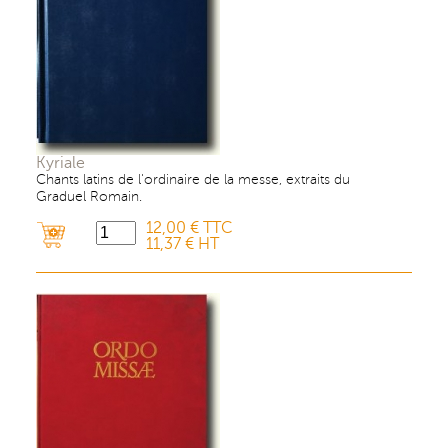
Kyriale
Chants latins de l'ordinaire de la messe, extraits du
Graduel Romain.
12,00 € TTC
11,37 € HT