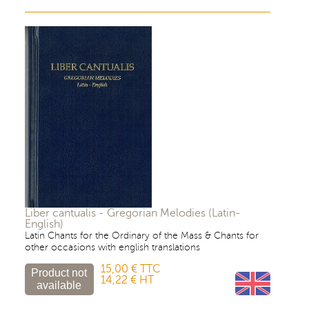
Liber cantualis - Gregorian Melodies (Latin-
English)
Latin Chants for the Ordinary of the Mass & Chants for
other occasions
with english translations
15,00 € TTC
14,22 € HT