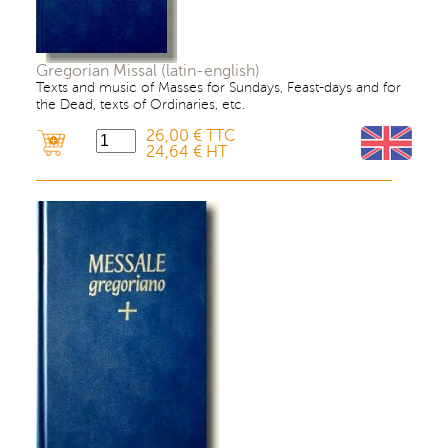
Gregorian Missal (latin-english)
Texts and music of Masses for Sundays, Feast-days and for
the Dead, texts of Ordinaries, etc.
26,00 € TTC
24,64 € HT