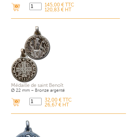
145,00 € TTC
120,83 € HT
Médaille de saint Benoît
∅ 22 mm – Bronze argenté
32,00 € TTC
26,67 € HT