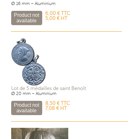
∅ 16 mm – Aluminium
6,00 € TTC
5,00 € HT
Lot de 5 médailles de saint Benoît
∅ 20 mm – Aluminium
8,50 € TTC
7,08 € HT