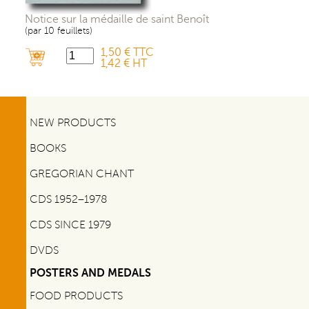
Notice sur la médaille de saint Benoît
(par 10 feuillets)
1,50 € TTC
1,42 € HT
NEW PRODUCTS
BOOKS
GREGORIAN CHANT
CDS 1952–1978
CDS SINCE 1979
DVDS
POSTERS AND MEDALS
FOOD PRODUCTS