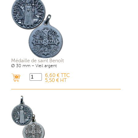
Médaille de saint Benoît
∅ 30 mm – Vieil argent
6,60 € TTC
5,50 € HT