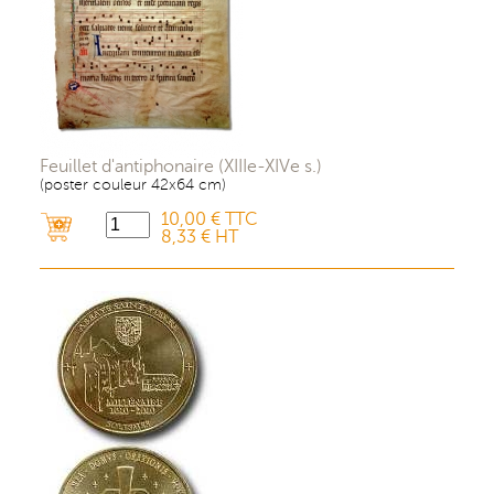
Feuillet d'antiphonaire (XIIIe-XIVe s.)
(poster couleur 42x64 cm)
10,00 € TTC
8,33 € HT