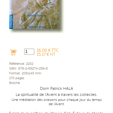
16,00 € TTC
15,17 € HT
Référence:
2202
ISBN:
978-2-85274-259-8
Format:
205x145
mm
170
pages
Broché
Dom Patrick HALA
La spiritualité de l'Avent à travers les collectes.
Une méditation des oraisons pour chaque jour du temps
de l'Avent.