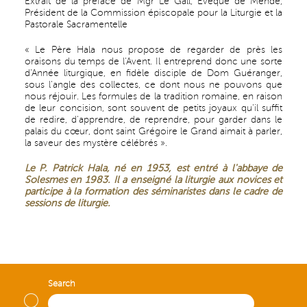
Extrait de la préface de Mgr Le Gall, Évêque de Mende,
Président de la Commission épiscopale pour la Liturgie et la
Pastorale Sacramentelle
« Le Père Hala nous propose de regarder de près les
oraisons du temps de l'Avent. Il entreprend donc une sorte
d'Année liturgique, en fidèle disciple de Dom Guéranger,
sous l'angle des collectes, ce dont nous ne pouvons que
nous réjouir. Les formules de la tradition romaine, en raison
de leur concision, sont souvent de petits joyaux qu'il suffit
de redire, d'apprendre, de reprendre, pour garder dans le
palais du cœur, dont saint Grégoire le Grand aimait à parler,
la saveur des mystère célébrés ».
Le P. Patrick Hala, né en 1953, est entré à l'abbaye de
Solesmes en 1983. Il a enseigné la liturgie aux novices et
participe à la formation des séminaristes dans le cadre de
sessions de liturgie.
Search