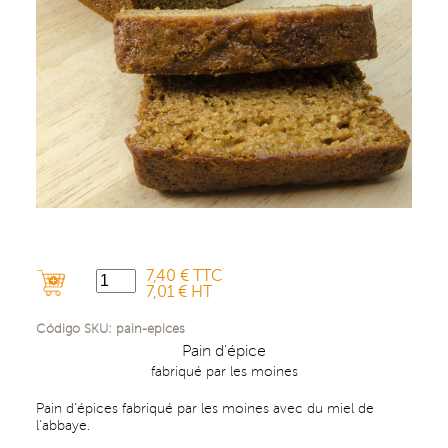
7,40 € TTC
7,01 € HT
Código SKU:
pain-epices
Pain d'épice
fabriqué par les moines
Pain d'épices fabriqué par les moines avec du miel de
l'abbaye.