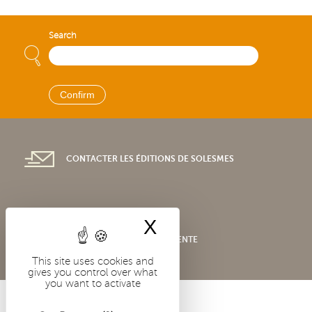
Search
CONTACTER LES ÉDITIONS DE SOLESMES
X
Hide cookie bann
CONDITIONS GÉNÉRALES DE VENTE
This site uses cookies and
gives you control over what
you want to activate