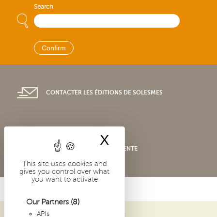
Search
CONTACTER LES ÉDITIONS DE SOLESMES
X
Hide cookie bann
CONDITIONS GÉNÉRALES DE VENTE
This site uses cookies and
gives you control over what
you want to activate
Our Partners
(8)
APIs
ABBAYE SAINT-PIERRE DE SOLESMES