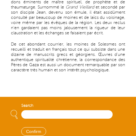
dons éminents de maître spirituel, de prophète et de
thaumaturge. Surnommé le
Grand Vieillard
et secondé par
son disciple Jean, devenu son émule, il était assidûment
consulté par beaucoup de moines et de laïcs du voisinage,
voire même par les évêques de la région. Les deux reclus
n'en gardaient pas moins jalousement la rigueur de leur
claustration et les échanges se faisaient par écrit.
De cet abondant courrier, les moines de Solesmes ont
recueilli et traduit en français tout ce qui subsiste dans une
dizaine de manuscrits grecs et géorgiens. Œuvres d'une
authentique spiritualité chrétienne, la correspondance des
Pères de Gaza est aussi un document remarquable par son
caractère très humain et son intérêt psychologique.
Search