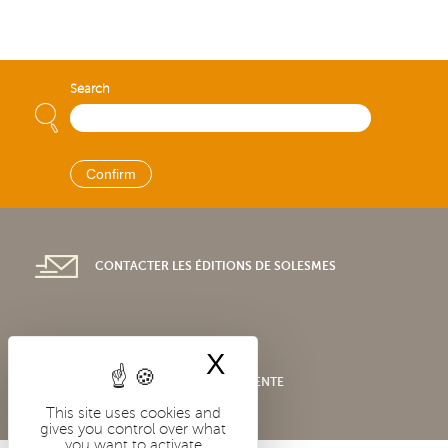
Search
CONTACTER LES ÉDITIONS DE SOLESMES
X
Hide cookie bann
CONDITIONS GÉNÉRALES DE VENTE
This site uses cookies and
gives you control over what
you want to activate