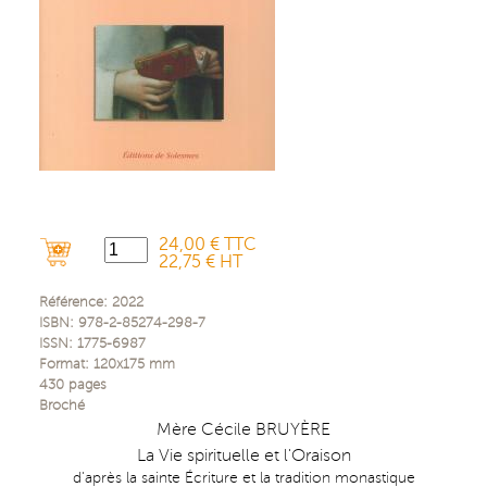
24,00 € TTC
22,75 € HT
Référence:
2022
ISBN:
978-2-85274-298-7
ISSN:
1775-6987
Format:
120x175
mm
430
pages
Broché
Mère Cécile BRUYÈRE
La Vie spirituelle et l'Oraison
d'après la sainte Écriture et la tradition monastique