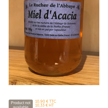
10,90 € TTC
10,33 € HT