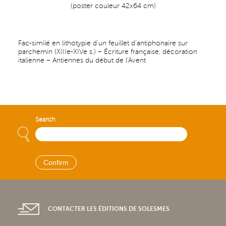
(poster couleur 42x64 cm)
Fac-similé en lithotypie d'un feuillet d'antiphonaire sur
parchemin (XIIIe-XIVe s.) – Écriture française, décoration
italienne – Antiennes du début de l'Avent
Search
CONTACTER LES ÉDITIONS DE SOLESMES